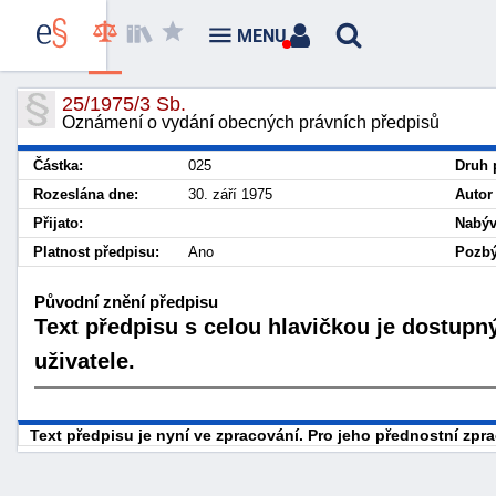
MENU
25/1975/3 Sb.
Oznámení o vydání obecných právních předpisů
Částka:
025
Druh 
Rozeslána dne:
30. září 1975
Autor
Přijato:
Nabýv
Platnost předpisu:
Ano
Pozbý
Původní znění předpisu
Text předpisu s celou hlavičkou je dostupn
uživatele.
Text předpisu je nyní ve zpracování. Pro jeho přednostní zp