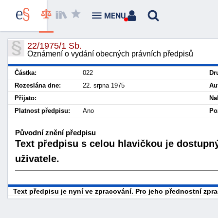
MENU
22/1975/1 Sb.
Oznámení o vydání obecných právních předpisů
Částka:
022
Dr
Rozeslána dne:
22. srpna 1975
Au
Přijato:
Na
Platnost předpisu:
Ano
Po
Původní znění předpisu
Text předpisu s celou hlavičkou je dostupn
uživatele.
Text předpisu je nyní ve zpracování. Pro jeho přednostní zp