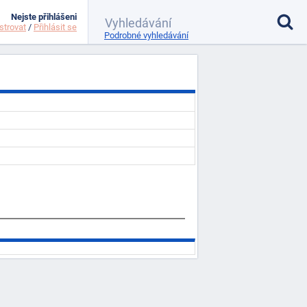
Nejste přihlášeni
strovat
/
Přihlásit se
Podrobné vyhledávání