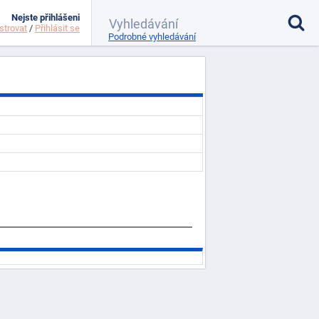
Nejste přihlášeni
strovat
/
Přihlásit se
Podrobné vyhledávání