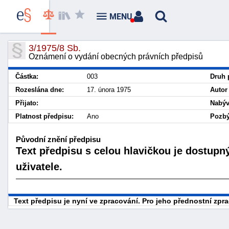
MENU
3/1975/8 Sb.
Oznámení o vydání obecných právních předpisů
Částka:
003
Druh 
Rozeslána dne:
17. února 1975
Autor
Přijato:
Nabýv
Platnost předpisu:
Ano
Pozbý
Původní znění předpisu
Text předpisu s celou hlavičkou je dostupn
uživatele.
Text předpisu je nyní ve zpracování. Pro jeho přednostní zp