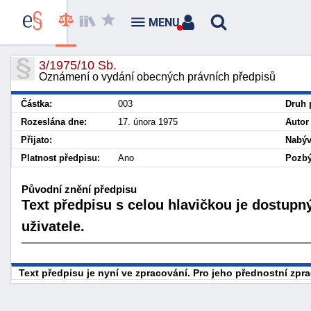
MENU
3/1975/10 Sb.
Oznámení o vydání obecných právních předpisů
Částka:
003
Druh 
Rozeslána dne:
17. února 1975
Autor
Přijato:
Nabýv
Platnost předpisu:
Ano
Pozbý
Původní znění předpisu
Text předpisu s celou hlavičkou je dostupn
uživatele.
Text předpisu je nyní ve zpracování. Pro jeho přednostní zp