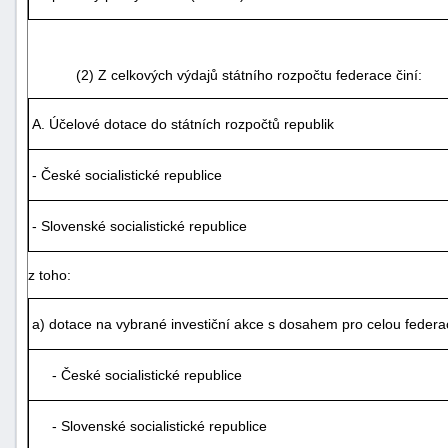
(2) Z celkových výdajů státního rozpočtu federace činí:
A. Účelové dotace do státních rozpočtů republik
- České socialistické republice
- Slovenské socialistické republice
z toho:
a) dotace na vybrané investiční akce s dosahem pro celou federac
+náhrady
- České socialistické republice
- Slovenské socialistické republice