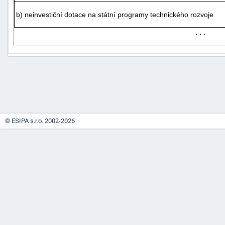
b) neinvestiční dotace na státní programy technického rozvoje
. . .
-
náhrady
© ESIPA s.r.o. 2002-2026