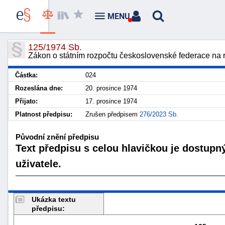
MENU
125/1974 Sb.
Zákon o státním rozpočtu československé federace na 
Částka:
024
Rozeslána dne:
20. prosince 1974
Přijato:
17. prosince 1974
Platnost předpisu:
Zrušen předpisem
276/2023 Sb.
Původní znění předpisu
Text předpisu s celou hlavičkou je dostupn
uživatele.
Ukázka textu
předpisu: