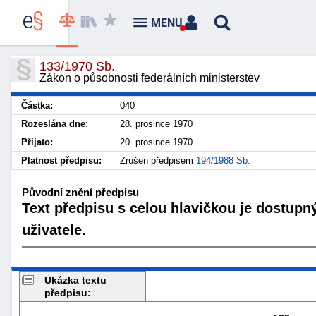
MENU
133/1970 Sb.
Zákon o působnosti federálních ministerstev
Částka:
040
Rozeslána dne:
28. prosince 1970
Přijato:
20. prosince 1970
Platnost předpisu:
Zrušen předpisem
194/1988 Sb.
Původní znění předpisu
Text předpisu s celou hlavičkou je dostupn
uživatele.
Ukázka textu
předpisu: