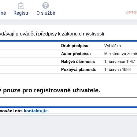
Zaregi
ané
Registr
O službě
ydávají prováděcí předpisy k zákonu o myslivosti
Druh předpisu:
Vyhláška
Autor předpisu:
Ministerstvo země
Nabývá účinnosti:
1. července 1967
Pozbývá platnosti:
1. června 1988
 pouze pro registrované uživatele.
racování nás
kontaktujte
.