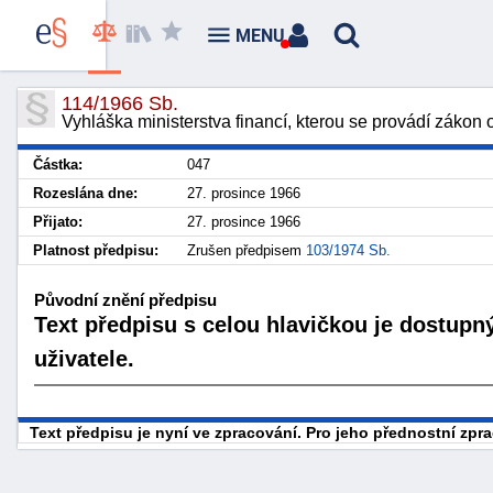
MENU
114/1966 Sb.
Vyhláška ministerstva financí, kterou se provádí zákon
Částka:
047
Rozeslána dne:
27. prosince 1966
Přijato:
27. prosince 1966
Platnost předpisu:
Zrušen předpisem
103/1974 Sb.
Původní znění předpisu
Text předpisu s celou hlavičkou je dostupn
uživatele.
Text předpisu je nyní ve zpracování. Pro jeho přednostní zp