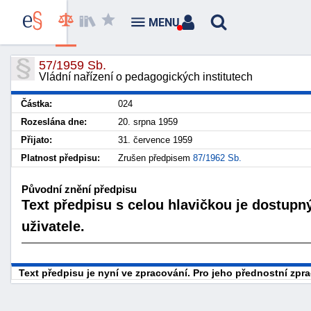
MENU
57/1959 Sb.
Vládní nařízení o pedagogických institutech
Částka:
024
Rozeslána dne:
20. srpna 1959
Přijato:
31. července 1959
Platnost předpisu:
Zrušen předpisem
87/1962 Sb.
Původní znění předpisu
Text předpisu s celou hlavičkou je dostupn
uživatele.
Text předpisu je nyní ve zpracování. Pro jeho přednostní zp