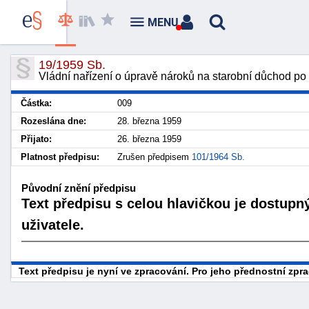
MENU
19/1959 Sb.
Vládní nařízení o úpravě nároků na starobní důchod p
Částka:
009
Rozeslána dne:
28. března 1959
Přijato:
26. března 1959
Platnost předpisu:
Zrušen předpisem
101/1964 Sb.
Původní znění předpisu
Text předpisu s celou hlavičkou je dostupn
uživatele.
Text předpisu je nyní ve zpracování. Pro jeho přednostní zp