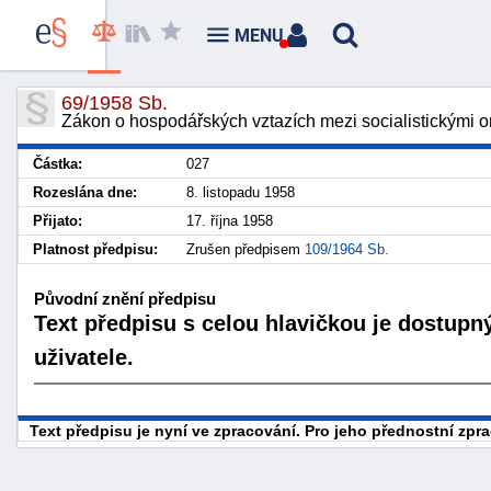
MENU
69/1958 Sb.
Zákon o hospodářských vztazích mezi socialistickými 
Částka:
027
Rozeslána dne:
8. listopadu 1958
Přijato:
17. října 1958
Platnost předpisu:
Zrušen předpisem
109/1964 Sb.
Původní znění předpisu
Text předpisu s celou hlavičkou je dostupn
uživatele.
Text předpisu je nyní ve zpracování. Pro jeho přednostní zp