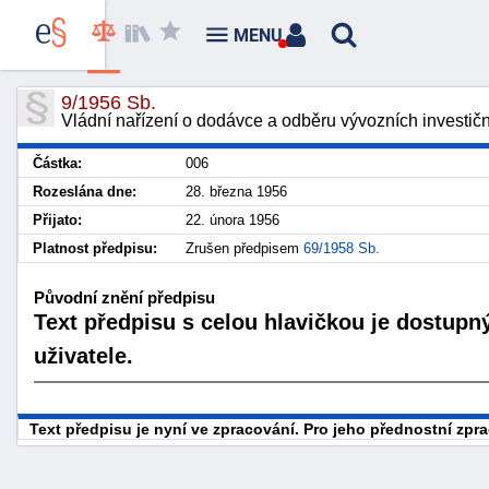
MENU
9/1956 Sb.
Vládní nařízení o dodávce a odběru vývozních investičn
Částka:
006
Rozeslána dne:
28. března 1956
Přijato:
22. února 1956
Platnost předpisu:
Zrušen předpisem
69/1958 Sb.
Původní znění předpisu
Text předpisu s celou hlavičkou je dostupn
uživatele.
Text předpisu je nyní ve zpracování. Pro jeho přednostní zp