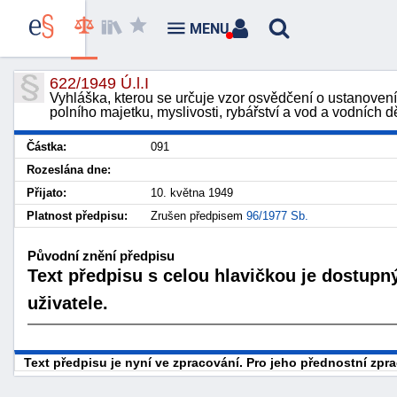
MENU
622/1949 Ú.l.I
Vyhláška, kterou se určuje vzor osvědčení o ustanovení
polního majetku, myslivosti, rybářství a vod a vodních dě
Částka:
091
Rozeslána dne:
Přijato:
10. května 1949
Platnost předpisu:
Zrušen předpisem
96/1977 Sb.
Původní znění předpisu
Text předpisu s celou hlavičkou je dostupn
uživatele.
Text předpisu je nyní ve zpracování. Pro jeho přednostní zp