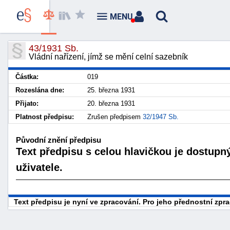
MENU
43/1931 Sb.
Vládní nařízení, jímž se mění celní sazebník
Částka:
019
Rozeslána dne:
25. března 1931
Přijato:
20. března 1931
Platnost předpisu:
Zrušen předpisem
32/1947 Sb.
Původní znění předpisu
Text předpisu s celou hlavičkou je dostupn
uživatele.
Text předpisu je nyní ve zpracování. Pro jeho přednostní zp