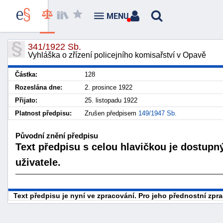
MENU
341/1922 Sb.
Vyhláška o zřízení policejního komisařství v Opavě
Částka:
128
Rozeslána dne:
2. prosince 1922
Přijato:
25. listopadu 1922
Platnost předpisu:
Zrušen předpisem
149/1947 Sb.
Původní znění předpisu
Text předpisu s celou hlavičkou je dostupn
uživatele.
Text předpisu je nyní ve zpracování. Pro jeho přednostní zp