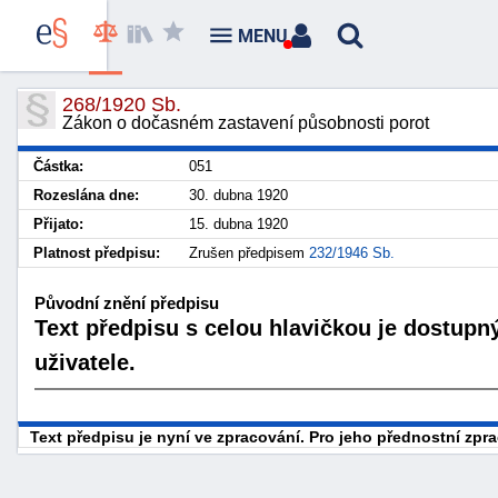
MENU
268/1920 Sb.
Zákon o dočasném zastavení působnosti porot
Částka:
051
Rozeslána dne:
30. dubna 1920
Přijato:
15. dubna 1920
Platnost předpisu:
Zrušen předpisem
232/1946 Sb.
Původní znění předpisu
Text předpisu s celou hlavičkou je dostupn
uživatele.
Text předpisu je nyní ve zpracování. Pro jeho přednostní zp