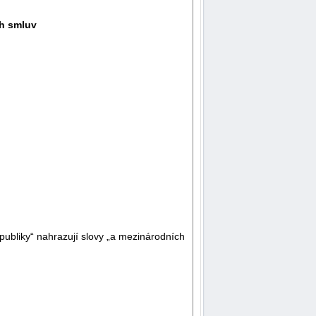
ch smluv
epubliky“ nahrazují slovy „a mezinárodních