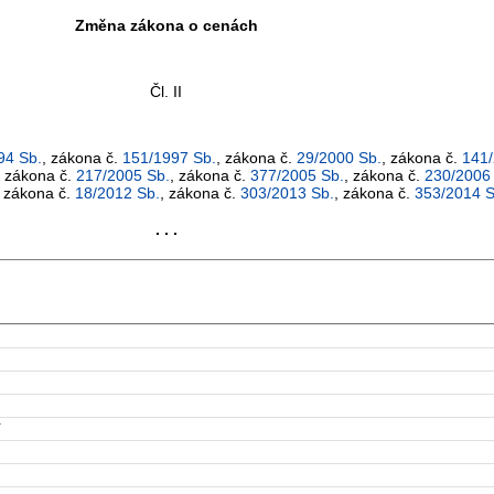
Změna zákona o cenách
Čl. II
94 Sb.
, zákona č.
151/1997 Sb.
, zákona č.
29/2000 Sb.
, zákona č.
141/
, zákona č.
217/2005 Sb.
, zákona č.
377/2005 Sb.
, zákona č.
230/2006
, zákona č.
18/2012 Sb.
, zákona č.
303/2013 Sb.
, zákona č.
353/2014 S
. . .
í