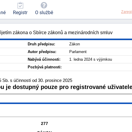
Zaregi
ané
Registr
O službě
přijetím zákona o Sbírce zákonů a mezinárodních smluv
Druh předpisu:
Zákon
Autor předpisu:
Parlament
Nabývá účinnosti:
1. ledna 2024 s výjimkou
Pozbývá platnosti:
 Sb. s účinností od 30. prosince 2025
ou je dostupný pouze pro registrované uživatele
277