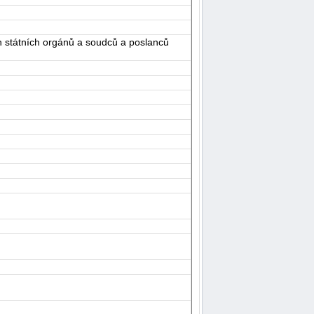
h státních orgánů a soudců a poslanců