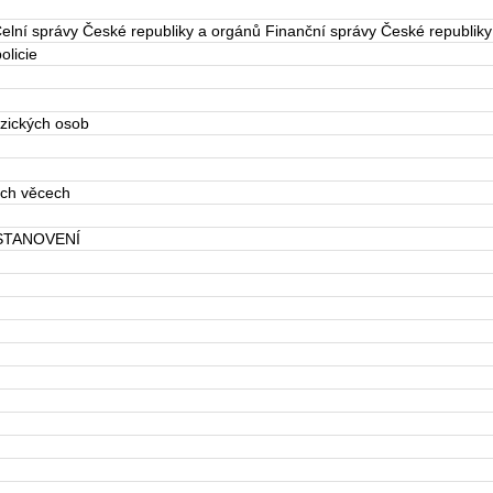
elní správy České republiky a orgánů Finanční správy České republiky
olicie
yzických osob
ých věcech
STANOVENÍ