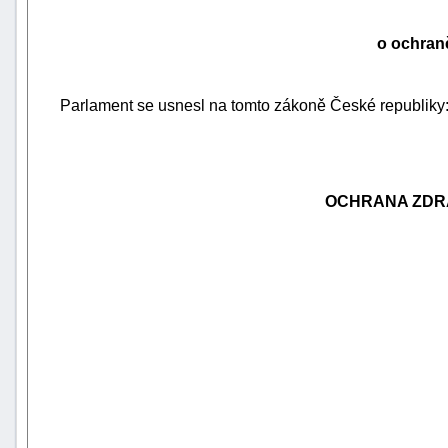
o ochraně
Parlament se usnesl na tomto zákoně České republiky
OCHRANA ZDRA