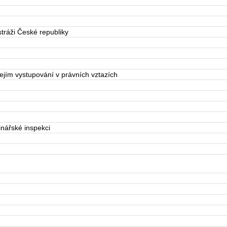
tráži České republiky
jím vystupování v právních vztazích
nářské inspekci