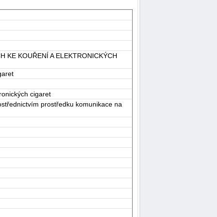
H KE KOUŘENÍ A ELEKTRONICKÝCH
garet
onických cigaret
rostřednictvím prostředku komunikace na