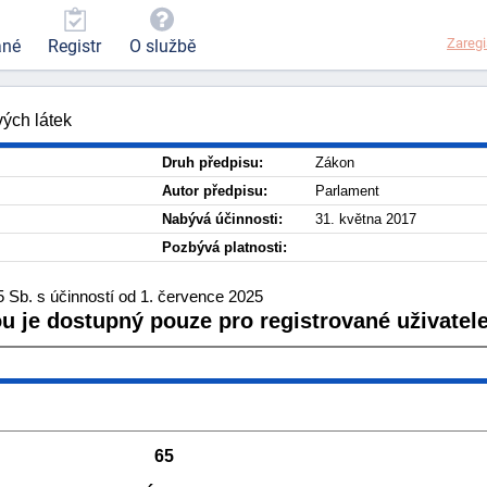
Zaregi
ané
Registr
O službě
ých látek
Druh předpisu:
Zákon
Autor předpisu:
Parlament
Nabývá účinnosti:
31. května 2017
Pozbývá platnosti:
 Sb. s účinností od 1. července 2025
ou je dostupný pouze pro registrované uživatele
65