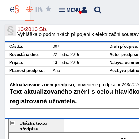
MENU
16/2016 Sb.
Vyhláška o podmínkách připojení k elektrizační sousta
Částka:
007
Druh předpisu:
Rozeslána dne:
22. ledna 2016
Autor předpisu
Přijato:
13. ledna 2016
Nabývá účinnos
Platnost předpisu:
Ano
Pozbývá platno
Aktualizované znění předpisu
, provedené předpisem 248/2024
Text aktualizovaného znění s celou hlavičk
registrované uživatele.
Ukázka textu
předpisu: