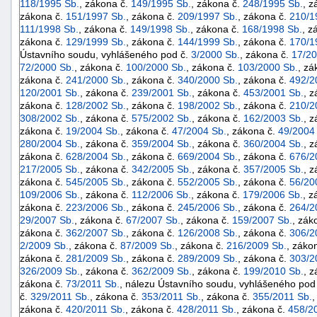
118/1995 Sb.
, zákona č.
149/1995 Sb.
, zákona č.
248/1995 Sb.
, z
zákona č.
151/1997 Sb.
, zákona č.
209/1997 Sb.
, zákona č.
210/1
111/1998 Sb.
, zákona č.
149/1998 Sb.
, zákona č.
168/1998 Sb.
, z
zákona č.
129/1999 Sb.
, zákona č.
144/1999 Sb.
, zákona č.
170/1
Ústavního soudu, vyhlášeného pod č.
3/2000 Sb.
, zákona č.
17/20
72/2000 Sb.
, zákona č.
100/2000 Sb.
, zákona č.
103/2000 Sb.
, zá
zákona č.
241/2000 Sb.
, zákona č.
340/2000 Sb.
, zákona č.
492/2
120/2001 Sb.
, zákona č.
239/2001 Sb.
, zákona č.
453/2001 Sb.
, 
zákona č.
128/2002 Sb.
, zákona č.
198/2002 Sb.
, zákona č.
210/2
308/2002 Sb.
, zákona č.
575/2002 Sb.
, zákona č.
162/2003 Sb.
, 
zákona č.
19/2004 Sb.
, zákona č.
47/2004 Sb.
, zákona č.
49/2004
280/2004 Sb.
, zákona č.
359/2004 Sb.
, zákona č.
360/2004 Sb.
, 
zákona č.
628/2004 Sb.
, zákona č.
669/2004 Sb.
, zákona č.
676/2
217/2005 Sb.
, zákona č.
342/2005 Sb.
, zákona č.
357/2005 Sb.
, 
zákona č.
545/2005 Sb.
, zákona č.
552/2005 Sb.
, zákona č.
56/20
109/2006 Sb.
, zákona č.
112/2006 Sb.
, zákona č.
179/2006 Sb.
, z
zákona č.
223/2006 Sb.
, zákona č.
245/2006 Sb.
, zákona č.
264/2
29/2007 Sb.
, zákona č.
67/2007 Sb.
, zákona č.
159/2007 Sb.
, zák
zákona č.
362/2007 Sb.
, zákona č.
126/2008 Sb.
, zákona č.
306/2
+náhrady
2/2009 Sb.
, zákona č.
87/2009 Sb.
, zákona č.
216/2009 Sb.
, záko
zákona č.
281/2009 Sb.
, zákona č.
289/2009 Sb.
, zákona č.
303/2
326/2009 Sb.
, zákona č.
362/2009 Sb.
, zákona č.
199/2010 Sb.
, 
zákona č.
73/2011 Sb.
, nálezu Ústavního soudu, vyhlášeného pod
č.
329/2011 Sb.
, zákona č.
353/2011 Sb.
, zákona č.
355/2011 Sb.
,
zákona č.
420/2011 Sb.
, zákona č.
428/2011 Sb.
, zákona č.
458/2