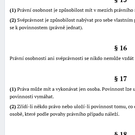
(1)
Právní osobnost je způsobilost mít v mezích právního 
(2)
Svéprávnost je způsobilost nabývat pro sebe vlastním
se k povinnostem (právně jednat).
§ 16
Právní osobnosti ani svéprávnosti se nikdo nemůže vzdát an
§ 17
(1)
Práva může mít a vykonávat jen osoba. Povinnost lze ul
povinnosti vymáhat.
(2)
Zřídí-li někdo právo nebo uloží-li povinnost tomu, co
osobě, které podle povahy právního případu náleží.
§ 18