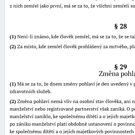
z nich zemřel jako první, má se za to, že všichni zemřeli s
§ 28
(1)
Není-li známo, kde člověk zemřel, má se za to, že se ta
(2)
Za místo, kde zemřel člověk prohlášený za mrtvého, pla
§ 29
Změna pohl
(1)
Má se za to, že dnem změny pohlaví je den uvedený v
zdravotních služeb.
(2)
Změna pohlaví nemá vliv na osobní stav člověka, ani 
manželství nebo registrované partnerství však zaniká. O p
manželství zaniklo, ke společnému dítěti a o jejich majet
po zániku manželství platí obdobně ustanovení o povinn
ke společnému dítěti a o jejich majetkových povinnostech