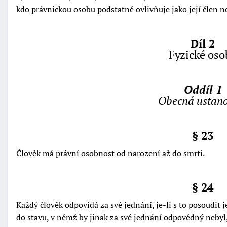
kdo právnickou osobu podstatně ovlivňuje jako její člen n
Díl 2
Fyzické oso
Oddíl 1
Obecná ustano
§ 23
Člověk má právní osobnost od narození až do smrti.
§ 24
Každý člověk odpovídá za své jednání, je-li s to posoudit j
do stavu, v němž by jinak za své jednání odpovědný nebyl