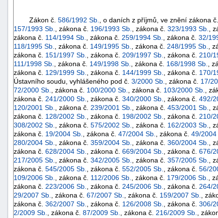
Zákon č.
586/1992 Sb.
, o daních z příjmů, ve znění zákona č
157/1993 Sb.
, zákona č.
196/1993 Sb.
, zákona č.
323/1993 Sb.
, 
zákona č.
114/1994 Sb.
, zákona č.
259/1994 Sb.
, zákona č.
32/19
118/1995 Sb.
, zákona č.
149/1995 Sb.
, zákona č.
248/1995 Sb.
, z
zákona č.
151/1997 Sb.
, zákona č.
209/1997 Sb.
, zákona č.
210/1
111/1998 Sb.
, zákona č.
149/1998 Sb.
, zákona č.
168/1998 Sb.
, z
zákona č.
129/1999 Sb.
, zákona č.
144/1999 Sb.
, zákona č.
170/1
Ústavního soudu, vyhlášeného pod č.
3/2000 Sb.
, zákona č.
17/20
72/2000 Sb.
, zákona č.
100/2000 Sb.
, zákona č.
103/2000 Sb.
, zá
zákona č.
241/2000 Sb.
, zákona č.
340/2000 Sb.
, zákona č.
492/2
120/2001 Sb.
, zákona č.
239/2001 Sb.
, zákona č.
453/2001 Sb.
, 
zákona č.
128/2002 Sb.
, zákona č.
198/2002 Sb.
, zákona č.
210/2
308/2002 Sb.
, zákona č.
575/2002 Sb.
, zákona č.
162/2003 Sb.
, 
zákona č.
19/2004 Sb.
, zákona č.
47/2004 Sb.
, zákona č.
49/2004
280/2004 Sb.
, zákona č.
359/2004 Sb.
, zákona č.
360/2004 Sb.
, 
zákona č.
628/2004 Sb.
, zákona č.
669/2004 Sb.
, zákona č.
676/2
217/2005 Sb.
, zákona č.
342/2005 Sb.
, zákona č.
357/2005 Sb.
, 
+náhrady
zákona č.
545/2005 Sb.
, zákona č.
552/2005 Sb.
, zákona č.
56/20
109/2006 Sb.
, zákona č.
112/2006 Sb.
, zákona č.
179/2006 Sb.
, z
zákona č.
223/2006 Sb.
, zákona č.
245/2006 Sb.
, zákona č.
264/2
29/2007 Sb.
, zákona č.
67/2007 Sb.
, zákona č.
159/2007 Sb.
, zák
zákona č.
362/2007 Sb.
, zákona č.
126/2008 Sb.
, zákona č.
306/2
2/2009 Sb.
, zákona č.
87/2009 Sb.
, zákona č.
216/2009 Sb.
, záko