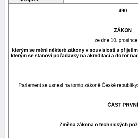
490
ZÁKON
ze dne 10. prosince
kterým se mění některé zákony v souvislosti s přijet
kterým se stanoví požadavky na akreditaci a dozor nad
Parlament se usnesl na tomto zákoně České republiky
náhrady
škody
ČÁST PRVNÍ
Změna zákona o technických pož