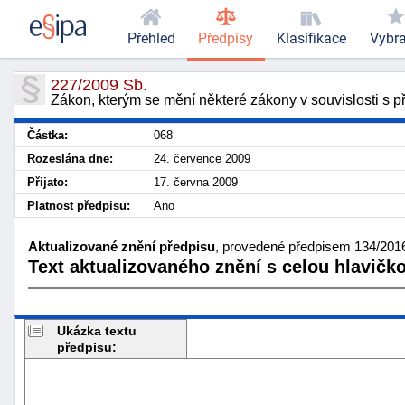
Přehled
Předpisy
Klasifikace
Vybr
227/2009 Sb.
Zákon, kterým se mění některé zákony v souvislosti s př
Částka:
068
Rozeslána dne:
24. července 2009
Přijato:
17. června 2009
Platnost předpisu:
Ano
Aktualizované znění předpisu
, provedené předpisem 134/2016 
Text aktualizovaného znění s celou hlavičk
Ukázka textu
předpisu: