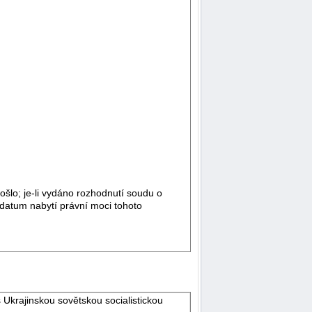
ošlo; je-li vydáno rozhodnutí soudu o
 datum nabytí právní moci tohoto
Ukrajinskou sovětskou socialistickou