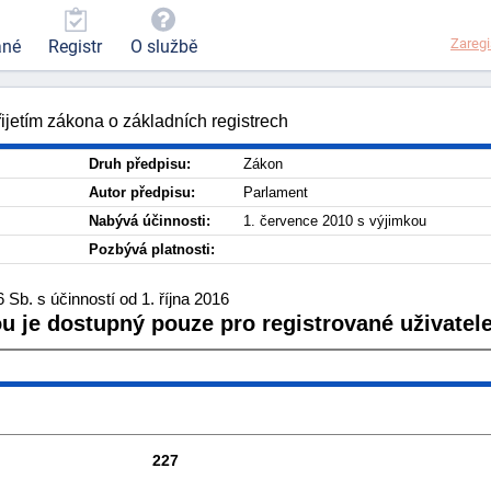
Zaregi
ané
Registr
O službě
ijetím zákona o základních registrech
Druh předpisu:
Zákon
Autor předpisu:
Parlament
Nabývá účinnosti:
1. července 2010 s výjimkou
Pozbývá platnosti:
Sb. s účinností od 1. října 2016
ou je dostupný pouze pro registrované uživatele
227