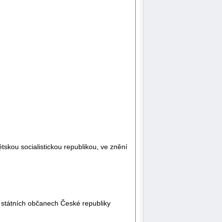
skou socialistickou republikou, ve znění
 státních občanech České republiky