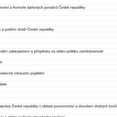
ství a Komoře daňových poradců České republiky
 justiční stráži České republiky
ální zabezpečení a příspěvku na státní politiku zaměstnanosti
ch
obecné zdravotní pojištění
tele
právy České republiky v oblasti puncovnictví a zkoušení drahých kovů