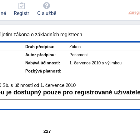
Zaregi
ané
Registr
O službě
ijetím zákona o základních registrech
Druh předpisu:
Zákon
Autor předpisu:
Parlament
Nabývá účinnosti:
1. července 2010 s výjimkou
Pozbývá platnosti:
 Sb. s účinností od 1. července 2010
ou je dostupný pouze pro registrované uživatele
227