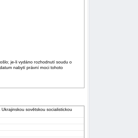
ošlo; je-li vydáno rozhodnutí soudu o
 datum nabytí právní moci tohoto
Ukrajinskou sovětskou socialistickou