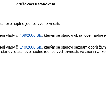
Zrušovací ustanovení
bsahové náplně jednotlivých živností.
ení vlády č.
469/2000 Sb.
, kterým se stanoví obsahové náplně je
ení vlády č.
140/2000 Sb.
, kterým se stanoví seznam oborů živn
e stanoví obsahové náplně jednotlivých živností, ve znění naříze
. . .