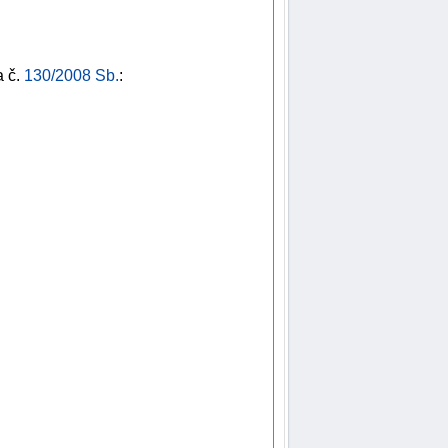
a č.
130/2008 Sb.
: