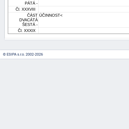
PÁTÁ -
Čl. XXXVIII
ČÁST
ÚČINNOST<
DVACÁTÁ
ŠESTÁ -
Čl. XXXIX
© ESIPA s.r.o. 2002-2026