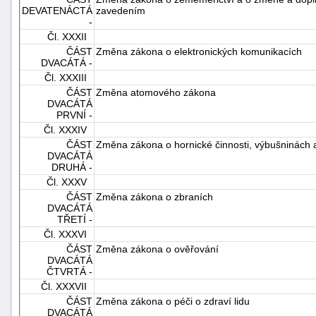
DEVATENÁCTÁ
zavedením
-
Čl. XXXII
ČÁST
Změna zákona o elektronických komunikacích
DVACÁTÁ -
Čl. XXXIII
ČÁST
Změna atomového zákona
DVACÁTÁ
PRVNÍ -
Čl. XXXIV
ČÁST
Změna zákona o hornické činnosti, výbušninách a
DVACÁTÁ
DRUHÁ -
Čl. XXXV
ČÁST
Změna zákona o zbraních
DVACÁTÁ
TŘETÍ -
Čl. XXXVI
ČÁST
Změna zákona o ověřování
DVACÁTÁ
ČTVRTÁ -
Čl. XXXVII
ČÁST
Změna zákona o péči o zdraví lidu
DVACÁTÁ