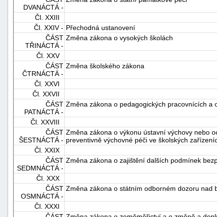
DVANÁCTÁ -
Čl. XXIII
Čl. XXIV -
Přechodná ustanovení
ČÁST
Změna zákona o vysokých školách
TŘINÁCTÁ -
Čl. XXV
ČÁST
Změna školského zákona
ČTRNÁCTÁ -
Čl. XXVI
Čl. XXVII
ČÁST
Změna zákona o pedagogických pracovnících a 
PATNÁCTÁ -
Čl. XXVIII
ČÁST
Změna zákona o výkonu ústavní výchovy nebo oc
ŠESTNÁCTÁ -
preventivně výchovné péči ve školských zařízen
Čl. XXIX
ČÁST
Změna zákona o zajištění dalších podmínek bezpe
SEDMNÁCTÁ -
Čl. XXX
ČÁST
Změna zákona o státním odborném dozoru nad b
OSMNÁCTÁ -
Čl. XXXI
ČÁST
Změna zákona o zeměměřictví a o změně a doplně