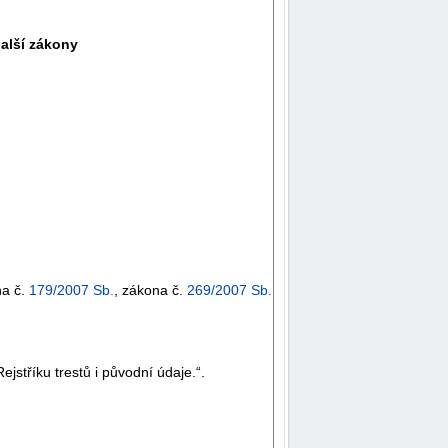
další zákony
na č.
179/2007 Sb.
, zákona č.
269/2007 Sb.
stříku trestů i původní údaje.“.