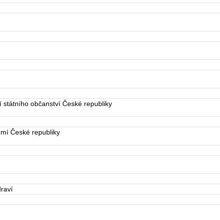
státního občanství České republiky
mí České republiky
raví