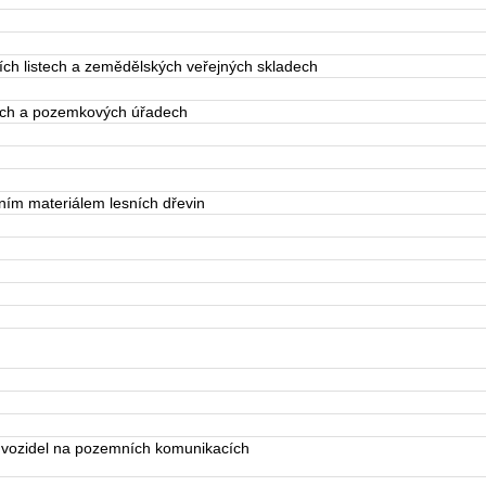
h listech a zemědělských veřejných skladech
ch a pozemkových úřadech
ím materiálem lesních dřevin
vozidel na pozemních komunikacích