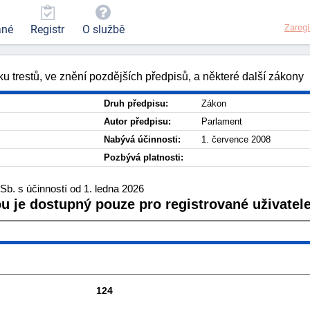
Zaregi
ané
Registr
O službě
u trestů, ve znění pozdějších předpisů, a některé další zákony
Druh předpisu:
Zákon
Autor předpisu:
Parlament
Nabývá účinnosti:
1. července 2008
Pozbývá platnosti:
b. s účinností od 1. ledna 2026
ou je dostupný pouze pro registrované uživatele
124