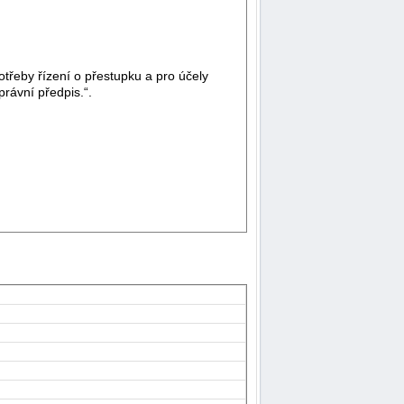
třeby řízení o přestupku a pro účely
právní předpis.“.