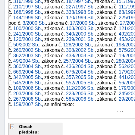
č.
316/1996 Sb.
, zákona č.
18/1997 Sb.
, zákona č.
151/199
č.
210/1997 Sb.
, zákona č.
227/1997 Sb.
, zákona č.
111/19
č.
168/1998 Sb.
, zákona č.
333/1998 Sb.
, zákona č.
63/199
č.
144/1999 Sb.
, zákona č.
170/1999 Sb.
, zákona č.
225/19
pod č.
3/2000 Sb.
, zákona č.
17/2000 Sb.
, zákona č.
27/200
č.
100/2000 Sb.
, zákona č.
103/2000 Sb.
, zákona č.
121/20
č.
241/2000 Sb.
, zákona č.
340/2000 Sb.
, zákona č.
492/20
č.
120/2001 Sb.
, zákona č.
239/2001 Sb.
, zákona č.
453/20
č.
50/2002 Sb.
, zákona č.
128/2002 Sb.
, zákona č.
198/200
č.
260/2002 Sb.
, zákona č.
308/2002 Sb.
, zákona č.
575/20
č.
362/2003 Sb.
, zákona č.
438/2003 Sb.
, zákona č.
19/200
č.
49/2004 Sb.
, zákona č.
257/2004 Sb.
, zákona č.
280/200
č.
360/2004 Sb.
, zákona č.
436/2004 Sb.
, zákona č.
562/20
č.
669/2004 Sb.
, zákona č.
676/2004 Sb.
, zákona č.
179/20
č.
342/2005 Sb.
, zákona č.
357/2005 Sb.
, zákona č.
441/20
č.
545/2005 Sb.
, zákona č.
552/2005 Sb.
, zákona č.
56/200
č.
109/2006 Sb.
, zákona č.
112/2006 Sb.
, zákona č.
179/20
č.
203/2006 Sb.
, zákona č.
223/2006 Sb.
, zákona č.
245/20
č.
267/2006 Sb.
, zákona č.
585/2006 Sb.
, zákona č.
29/200
+náhrady
č.
159/2007 Sb.
, se mění takto:
. . .
Obsah
předpisu: