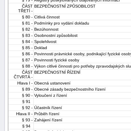
§ 79 -
Registry poskytovaných utajovaných informací
ČÁST
BEZPEČNOSTNÍ ZPŮSOBILOST
TŘETÍ -
§ 80 -
Citlivá činnost
§ 81 -
Podmínky pro vydání dokladu
§ 82 -
Bezúhonnost
§ 83 -
Osobnostní způsobilost
§ 84 -
Spolehlivost
§ 85 -
Doklad
§ 86 -
Povinnosti právnické osoby, podnikající fyzické osob
§ 87 -
Povinnosti fyzické osoby
§ 88 -
Výkon citlivé činnosti pro potřeby zpravodajských sl
ČÁST
BEZPEČNOSTNÍ ŘÍZENÍ
ČTVRTÁ -
Hlava I -
Obecná ustanovení
§ 89 -
Obecné zásady bezpečnostního řízení
§ 90 -
Vyloučení z řízení
§ 91
§ 92 -
Účastník řízení
Hlava II -
Průběh řízení
§ 93 -
Zahájení řízení
§ 94