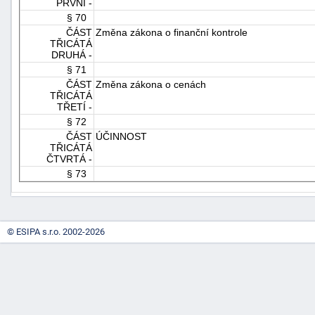
PRVNÍ -
§ 70
ČÁST
Změna zákona o finanční kontrole
TŘICÁTÁ
DRUHÁ -
§ 71
ČÁST
Změna zákona o cenách
TŘICÁTÁ
TŘETÍ -
§ 72
ČÁST
ÚČINNOST
TŘICÁTÁ
ČTVRTÁ -
§ 73
© ESIPA s.r.o. 2002-2026