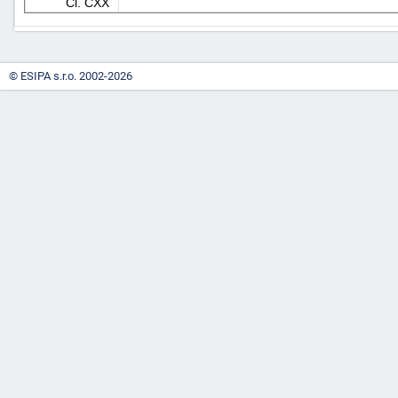
Čl. CXX
© ESIPA s.r.o. 2002-2026