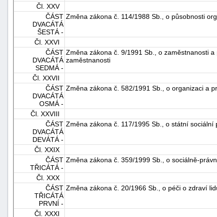
Čl. XXV
ČÁST
Změna zákona č. 114/1988 Sb., o působnosti org
DVACÁTÁ
ŠESTÁ -
Čl. XXVI
ČÁST
Změna zákona č. 9/1991 Sb., o zaměstnanosti a 
DVACÁTÁ
zaměstnanosti
SEDMÁ -
Čl. XXVII
ČÁST
Změna zákona č. 582/1991 Sb., o organizaci a p
DVACÁTÁ
OSMÁ -
Čl. XXVIII
ČÁST
Změna zákona č. 117/1995 Sb., o státní sociální
DVACÁTÁ
DEVÁTÁ -
Čl. XXIX
ČÁST
Změna zákona č. 359/1999 Sb., o sociálně-právn
TŘICÁTÁ -
Čl. XXX
ČÁST
Změna zákona č. 20/1966 Sb., o péči o zdraví lid
TŘICÁTÁ
PRVNÍ -
Čl. XXXI