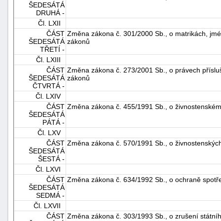
ŠEDESÁTÁ
DRUHÁ -
Čl. LXII
ČÁST
Změna zákona č. 301/2000 Sb., o matrikách, jmé
ŠEDESÁTÁ
zákonů
TŘETÍ -
Čl. LXIII
ČÁST
Změna zákona č. 273/2001 Sb., o právech přísl
ŠEDESÁTÁ
zákonů
ČTVRTÁ -
Čl. LXIV
ČÁST
Změna zákona č. 455/1991 Sb., o živnostenském
ŠEDESÁTÁ
PÁTÁ -
Čl. LXV
ČÁST
Změna zákona č. 570/1991 Sb., o živnostenskýc
ŠEDESÁTÁ
ŠESTÁ -
Čl. LXVI
ČÁST
Změna zákona č. 634/1992 Sb., o ochraně spotře
ŠEDESÁTÁ
SEDMÁ -
Čl. LXVII
ČÁST
Změna zákona č. 303/1993 Sb., o zrušení státní