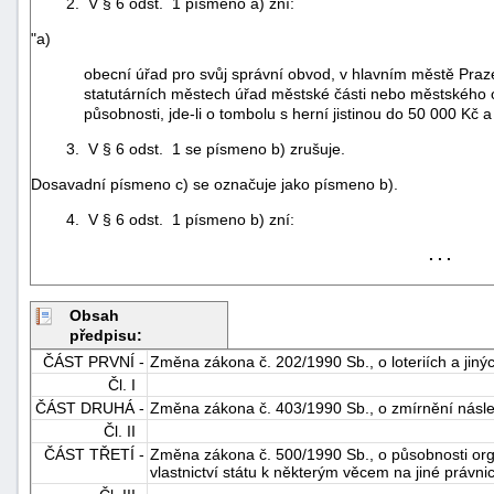
2. V § 6 odst. 1 písmeno a) zní:
"a)
obecní úřad pro svůj správní obvod, v hlavním městě Pra
statutárních městech úřad městské části nebo městského 
působnosti, jde-li o tombolu s herní jistinou do 50 000 Kč a 
3. V § 6 odst. 1 se písmeno b) zrušuje.
Dosavadní písmeno c) se označuje jako písmeno b).
4. V § 6 odst. 1 písmeno b) zní:
. . .
Obsah
předpisu:
ČÁST PRVNÍ -
Změna zákona č. 202/1990 Sb., o loteriích a jin
+náhrady
Čl. I
ČÁST DRUHÁ -
Změna zákona č. 403/1990 Sb., o zmírnění násle
Čl. II
ČÁST TŘETÍ -
Změna zákona č. 500/1990 Sb., o působnosti or
vlastnictví státu k některým věcem na jiné právn