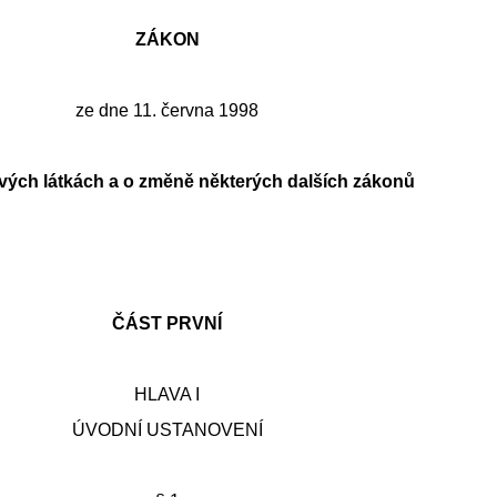
ZÁKON
ze dne 11. června 1998
vých látkách a o změně některých dalších zákonů
:
ČÁST PRVNÍ
HLAVA I
ÚVODNÍ USTANOVENÍ