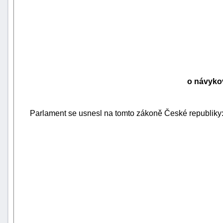
o návyko
Parlament se usnesl na tomto zákoně České republiky