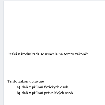
Česká národní rada se usnesla na tomto zákoně:
Tento zákon upravuje
a
daň z příjmů fyzických osob,
b
daň z příjmů právnických osob.