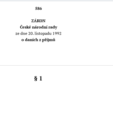
586
ZÁKON
České národní rady
ze dne 20. listopadu 1992
o daních z příjmů
§ 1