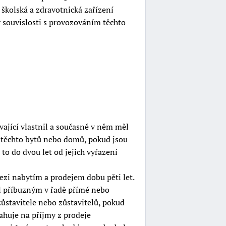
školská a zdravotnická zařízení
v souvislosti s provozováním těchto
ající vlastnil a současně v něm měl
 těchto bytů nebo domů, pokud jsou
o do dvou let od jejich vyřazení
zi nabytím a prodejem dobu pěti let.
yl příbuzným v řadě přímé nebo
zůstavitele nebo zůstavitelů, pokud
huje na příjmy z prodeje