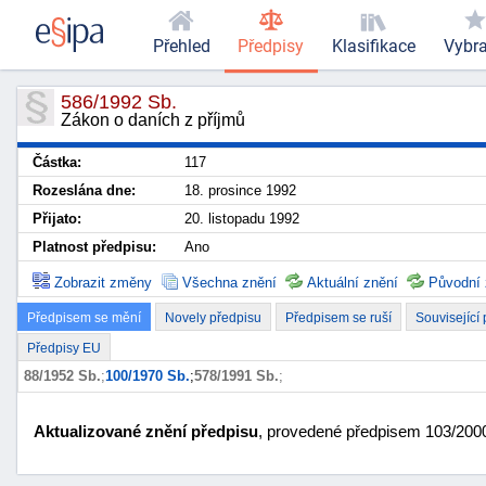
Přehled
Předpisy
Klasifikace
Vybr
586/1992 Sb.
Zákon o daních z příjmů
Částka:
117
Rozeslána dne:
18. prosince 1992
Přijato:
20. listopadu 1992
Platnost předpisu:
Ano
Zobrazit změny
Všechna znění
Aktuální znění
Původní 
Předpisem se mění
Novely předpisu
Předpisem se ruší
Související
Předpisy EU
88/1952 Sb.
;
100/1970 Sb.
;
578/1991 Sb.
;
Aktualizované znění předpisu
, provedené předpisem 103/2000