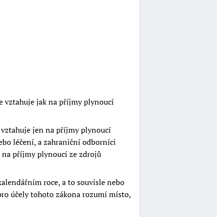
e vztahuje jak na příjmy plynoucí
 vztahuje jen na příjmy plynoucí
ebo léčení, a zahraniční odborníci
 na příjmy plynoucí ze zdrojů
kalendářním roce, a to souvisle nebo
pro účely tohoto zákona rozumí místo,