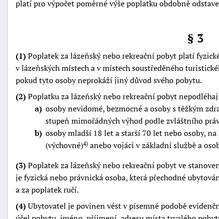
platí pro výpočet poměrné výše poplatku obdobně odstave
"náhradě
škod"
§ 3
(1)
Poplatek za lázeňský nebo rekreační pobyt platí fyzick
v lázeňských místech a v místech soustředěného turistické
pokud tyto osoby neprokáží jiný důvod svého pobytu.
(2)
Poplatku za lázeňský nebo rekreační pobyt nepodléhaj
a
osoby nevidomé, bezmocné a osoby s těžkým zdrav
stupeň mimořádných výhod podle zvláštního prá
b
osoby mladší 18 let a starší 70 let nebo osoby, na 
(výchovné)
anebo vojáci v základní službě a osoby
4)
(3)
Poplatek za lázeňský nebo rekreační pobyt ve stanoven
je fyzická nebo právnická osoba, která přechodné ubytován
a za poplatek ručí.
(4)
Ubytovatel je povinen vést v písemné podobě evidenční
účel pobytu, jméno, příjmení, adresu místa trvalého pobyt