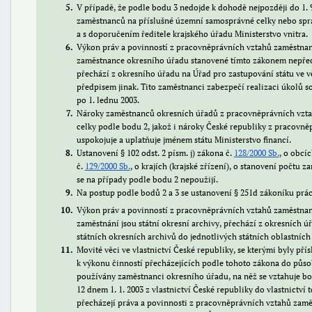
5
V případě, že podle bodu 3 nedojde k dohodě nejpozději do 1. 9
zaměstnanců na příslušné územní samosprávné celky nebo spr
a s doporučením ředitele krajského úřadu Ministerstvo vnitra.
6
Výkon práv a povinností z pracovněprávních vztahů zaměstnan
zaměstnance okresního úřadu stanovené tímto zákonem nepřec
přechází z okresního úřadu na Úřad pro zastupování státu ve 
předpisem jinak. Tito zaměstnanci zabezpečí realizaci úkolů s
po 1. lednu 2003.
7
Nároky zaměstnanců okresních úřadů z pracovněprávních vztah
celky podle bodu 2, jakož i nároky České republiky z pracov
uspokojuje a uplatňuje jménem státu Ministerstvo financí.
8
Ustanovení § 102 odst. 2 písm. j) zákona č.
128/2000 Sb.
, o obcíc
č.
129/2000 Sb.
, o krajích (krajské zřízení), o stanovení počt
se na případy podle bodu 2 nepoužijí.
9
Na postup podle bodů 2 a 3 se ustanovení § 251d zákoníku prác
10
Výkon práv a povinností z pracovněprávních vztahů zaměstnan
zaměstnání jsou státní okresní archivy, přechází z okresních ú
státních okresních archivů do jednotlivých státních oblastních
11
Movité věci ve vlastnictví České republiky, se kterými byly pří
k výkonu činností přecházejících podle tohoto zákona do půs
používány zaměstnanci okresního úřadu, na něž se vztahuje bo
12 dnem 1. 1. 2003 z vlastnictví České republiky do vlastnictv
přecházejí práva a povinnosti z pracovněprávních vztahů zam