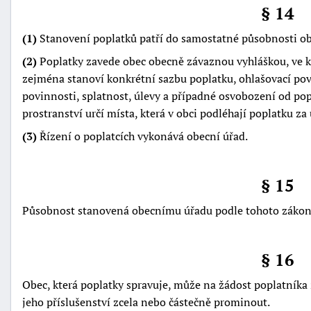
§ 14
(1)
Stanovení poplatků patří do samostatné působnosti obc
(2)
Poplatky zavede obec obecně závaznou vyhláškou, ve kt
zejména stanoví konkrétní sazbu poplatku, ohlašovací pov
povinnosti, splatnost, úlevy a případné osvobození od pop
prostranství určí místa, která v obci podléhají poplatku za
(3)
Řízení o poplatcích vykonává obecní úřad.
§ 15
Působnost stanovená obecnímu úřadu podle tohoto zákon
§ 16
Obec, která poplatky spravuje, může na žádost poplatníka
jeho příslušenství zcela nebo částečně prominout.