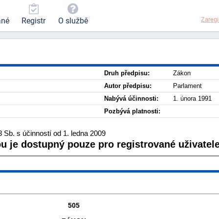
Zaregi
ané
Registr
O službě
Druh předpisu:
Zákon
Autor předpisu:
Parlament
Nabývá účinnosti:
1. února 1991
Pozbývá platnosti:
Sb. s účinností od 1. ledna 2009
ou je dostupný pouze pro registrované uživatele
505