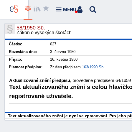
MENU
58/1950 Sb.
Zákon o vysokých školách
Částka:
027
Rozeslána dne:
3. června 1950
Přijato:
16. května 1950
Platnost předpisu:
Zrušen předpisem
163/1990 Sb.
Aktualizované znění předpisu
, provedené předpisem 64/1959 S
Text aktualizovaného znění s celou hlavičk
registrované uživatele.
Text aktualizovaného znění je nyní ve zpracování. Pro jeho 