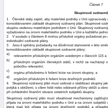
Článek 7
Skupinové ozdravné
1.
Členské státy zajistí, aby mateřské podniky v Unii vypracovaly
konsolidovaném základě skupinový ozdravný plán. Skupinové ozdr
skupinu vedenou mateřským podnikem v Unii. Skupinový ozdravný p
vyžadováno na úrovni mateřského podniku v Unii a každého jednot
2.
V souladu s článkem 8 mohou příslušné orgány požadovat po dc
individuální ozdravné plány.
3.
Jsou-li splněny požadavky na důvěrnost stanovené v této směr
konsolidovaném základě skupinové ozdravné plány:
a)
relevantním příslušným orgánům uvedeným v článcích 115 a
b)
příslušným orgánům členských států, v nichž se nacházejí 
pobočku relevantní;
c)
orgánu příslušnému k řešení krize na úrovni skupiny; a
d)
orgánům příslušným k řešení krize dceřiných podniků.
4.
Skupinový ozdravný plán musí usilovat o stabilizaci skupiny jak
potýká s obtížemi, s cílem řešit nebo odstranit příčiny obtíží a obn
při zohlednění finanční situace ostatních subjektů skupiny.
Skupinový ozdravný plán musí obsahovat mechanismy zajišťující 
přijata na úrovni mateřského podniku v Unii a na úrovni subjektů u
která mají být přijata na úrovni dceřiných podniků a přípa