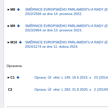
►M8
SMĚRNICE EVROPSKÉHO PARLAMENTU A RADY (E
2022/2556 ze dne 14. prosince 2022,
►M9
SMĚRNICE EVROPSKÉHO PARLAMENTU A RADY (E
2023/2864 ze dne 13. prosince 2023,
-
►M10
SMĚRNICE EVROPSKÉHO PARLAMENTU A RADY (E
2024/1174 ze dne 11. dubna 2024,
náhrady
Opravena:
►C1
Oprava, Úř. věst. L 149, 16.6.2015, s. 23 (201
C2
Oprava, Úř. věst. L 283, 31.8.2020, s. 2 (2019/