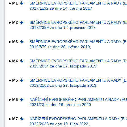
►M1
SMĚRNICE EVROPSKÉHO PARLAMENTU A RADY (E
2017/1132 ze dne 14. června 2017
►M2
SMĚRNICE EVROPSKÉHO PARLAMENTU A RADY (E
2017/2399 ze dne 12. prosince 2017,
►M3
SMĚRNICE EVROPSKÉHO PARLAMENTU A RADY (E
2019/879 ze dne 20. května 2019,
►M4
SMĚRNICE EVROPSKÉHO PARLAMENTU A RADY (E
2019/2034 ze dne 27. listopadu 2019
►M5
SMĚRNICE EVROPSKÉHO PARLAMENTU A RADY (E
2019/2162 ze dne 27. listopadu 2019
+náhrady
►M6
NAŘÍZENÍ EVROPSKÉHO PARLAMENTU A RADY (EU
2021/23 ze dne 16. prosince 2020
►M7
NAŘÍZENÍ EVROPSKÉHO PARLAMENTU A RADY (EU
2022/2036 ze dne 19. října 2022,