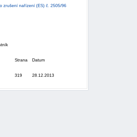
 zrušení nařízení (ES) č. 2505/96
tník
Strana
Datum
319
28.12.2013