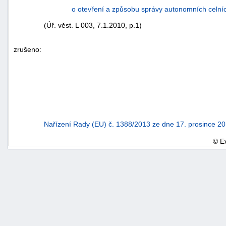
o otevření a způsobu správy autonomních celníc
(Úř. věst. L 003, 7.1.2010, p.1)
zrušeno:
Nařízení Rady (EU) č. 1388/2013 ze dne 17. prosince 2
© E