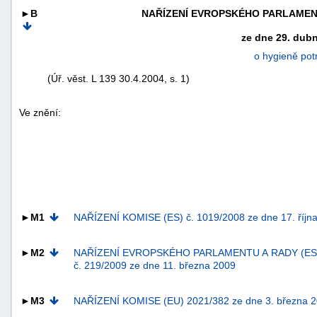
►B
NAŘÍZENÍ EVROPSKÉHO PARLAMENTU
ze dne 29. dub
o hygieně pot
(Úř. věst. L 139 30.4.2004, s. 1)
Ve znění:
náhrady
►M1
NAŘÍZENÍ KOMISE (ES) č. 1019/2008 ze dne 17. října
škody
►M2
NAŘÍZENÍ EVROPSKÉHO PARLAMENTU A RADY (ES
č. 219/2009 ze dne 11. března 2009
►M3
NAŘÍZENÍ KOMISE (EU) 2021/382 ze dne 3. března 2