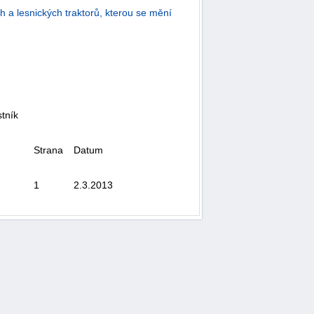
h a lesnických traktorů, kterou se mění
tník
Strana
Datum
1
2.3.2013