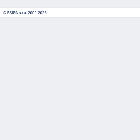
© ESIPA s.r.o. 2002-2026